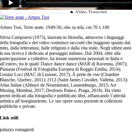
Arturo Tosi, Terre arate, 1949-50, olio su tela, cm 70 x 100
Silvia Camporesi (1973), laureata in filosofia, attraverso i linguaggi
della fotografia e del video costruisce racconti che traggono spunto dal
mito, dalla letteratura, dalle religioni e dalla vita reale. Negli ultimi anni
la sua ricerca è dedicata al paesaggio italiano. Dal 2004, oltre alla
partecipazione a collettive, ha tenuto numerose personali in Italia e
all’estero, tra le quali: Dance dance dance (MAR di Ravenna, 2007);
Planasia (Festival di Fotografia Europea di Reggio Emilia, 2014);
Genius Loci (MAC di Lissone, 2017), À perte de vue (Chambre
Blanche, Quebec, 2011); 2112 (Saint James Cavalier, Valletta, 2013);
Atlas Italiae (Abbaye de Neumünster, Lussemburgo, 2015; Art
Musing, Mumbai, 2017; Desfours Palace, Praga, 2018). Ha vinto
premi dedicati alla fotografia e pubblicato libri, affiancando l’attività
artistica all’insegnamento. Le sue opere sono presenti in collezioni
pubbliche e private.
Link utili
palazzo romagnoli