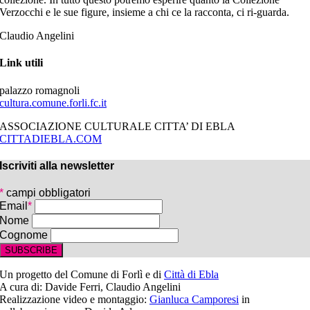
Verzocchi e le sue figure, insieme a chi ce la racconta, ci ri-guarda.
Claudio Angelini
Link utili
palazzo romagnoli
cultura.comune.forli.fc.it
ASSOCIAZIONE CULTURALE CITTA’ DI EBLA
CITTADIEBLA.COM
Iscriviti alla newsletter
*
campi obbligatori
Email
*
Nome
Cognome
Un progetto del Comune di Forlì e di
Città di Ebla
A cura di: Davide Ferri, Claudio Angelini
Realizzazione video e montaggio:
Gianluca Camporesi
in